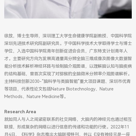
徐放，博士生导师，深圳理工大学生命健康学院副教授、中国科学院
深圳先进技术研究院副研究员。于中国科学技术大学取得学士与博士
学位，入选中国科学院青年创新促进会会员，广东特支计划青年人
才。主要研究方向为发展高通量高分辨全脑三维成像及图像大数据智
能分析技术解析神经环路与绘制脑介观图谱，以理解脑认知与脑疾病
的结构基础，曾首次实现了对猕猴的全脑微米分辨率介观图谱解析。
主持科技创新2030-“脑科学与类脑智能”重大项目课题、深圳市优青
等项目，代表性论文包括Nature Biotechnology、Nature
Methods、Nature Medicine等。
Research Area
就如同人与人之间紧密联系的社交网络，大脑内的神经元也通过相互
联接，形成复杂的网络以进行信息的传递和功能的行使。2022年11
月4日，《科学》杂志推出大脑联接特刊，并以《没有神经元是一座